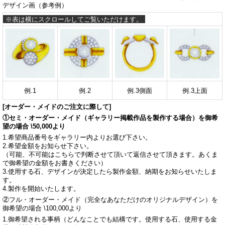
デザイン画（参考例）
例.1
例.2
例.3側面
例.3上面
[オーダー・メイドのご注文に際して]
①セミ・オーダー・メイド（ギャラリー掲載作品を製作する場合）を御希
望の場合 \50,000より
1.希望商品番号をギャラリー内よりお選び下さい。
2.希望金額をお知らせ下さい。
（可能、不可能はこちらで判断させて頂いて返信させて頂きます。あくま
で御希望の金額をお書きください）
3.使用する石、デザインが決定したら製作金額、納期をお知らせいたしま
す。
4.製作を開始いたします。
②フル・オーダー・メイド（完全なあなただけのオリジナルデザイン）を
御希望の場合 \100,000より
1.御希望される事柄（どんなことでも結構です。使用する石、使用する金