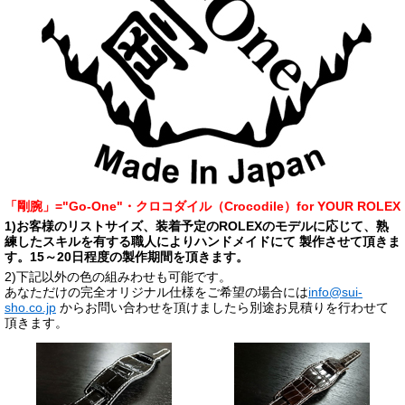
「剛腕」="Go-One"・クロコダイル（Crocodile）for YOUR ROLEX
1)お客様のリストサイズ、装着予定のROLEXのモデルに応じて、熟
練したスキルを有する職人によりハンドメイドにて 製作させて頂きま
す。15～20日程度の製作期間を頂きます。
2)下記以外の色の組みわせも可能です。
あなただけの完全オリジナル仕様をご希望の場合には
info@sui-
sho.co.jp
からお問い合わせを頂けましたら別途お見積りを行わせて
頂きます。