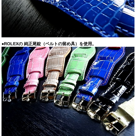
●ROLEXの 純正尾錠（ベルトの留め具）を使用。