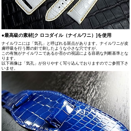
●最高級の素材[ク ロコダイル（ナイルワニ）]を使用
ナイルワニには「気孔」と呼ばれる斑点があります。ナイルワニが皮
膚呼吸を行う際の針で刺したような小さな穴ですが、
この有無がナイルワニであるか否かの視認による容易な判断基準とな
ります。
以下画像は「気孔」が分りやすく写り込んでおりますのでご参照下さ
いませ。